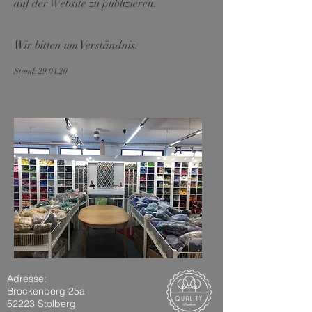
auf der Website zu publizieren.
Wir bitten um Verständnis.
Stand: 29.04.20
Adresse:
Brockenberg 25a
52223 Stolberg