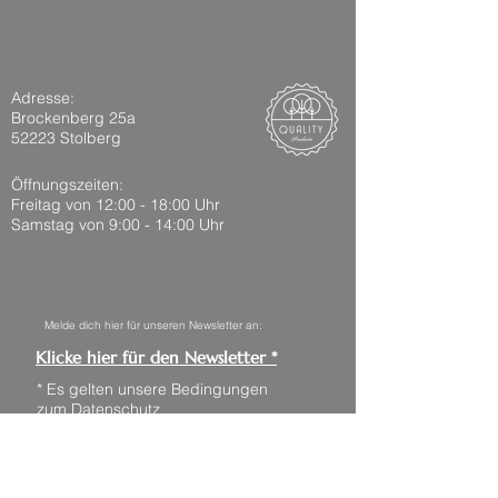
Adresse:
Brockenberg 25a
52223 Stolberg
Öffnungszeiten:
Freitag von 12:00 - 18:0
0 Uhr
Samstag von 9:00 - 14:00 Uhr
Melde dich hier für unseren Newsletter an:
Klicke hier für den Newsletter *
* Es gelten unsere Bedingungen
zum
Datenschutz
.
Die Abmeldung vom Newsletter
ist jederzeit möglich.