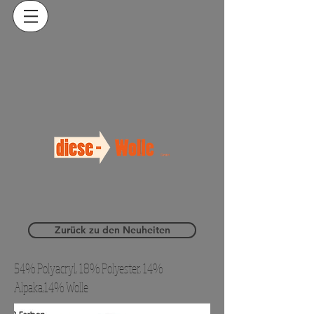
Zurück zu den Neuheiten
54% Polyacryl, 18% Polyester, 14%
Alpaka,14% Wolle