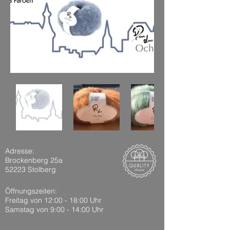
Adresse:
Brockenberg 25a
52223 Stolberg
Öffnungszeiten:
Freitag von 12:00 - 18:0
0 Uhr
Samstag von 9:00 - 14:00 Uhr