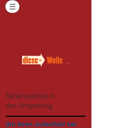
Sehenswertes in
der
Umgebung
Um Ihren Aufenthalt bei