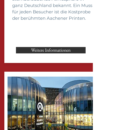
ganz Deutschland bekannt. Ein Muss
für jeden Besucher ist die Kostprobe
der berühmten Aachener Printen.
Weitere Informationen