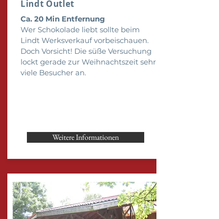
Lindt Outlet
Ca. 20 Min Entfernung
Wer Schokolade liebt sollte beim
Lindt Werksverkauf vorbeischauen.
Doch
Vorsicht! Die süße Versuchung
lockt gerade zur Weihnachtszeit sehr
viele Besucher an.
Weitere Informationen