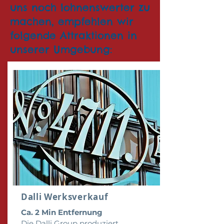
uns noch lohnenswerter zu
machen, empfehlen wir
folgende Attraktionen in
unserer Umgebung:
Dalli Werksverkauf
Ca. 2 Min Entfernung
Die Dalli Group produziert