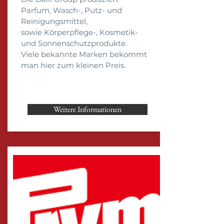
Parfum,
Wasch-
,
Putz-
und
Reinigungsmittel,
sowie
Körperpflege
-,
Kosmetik
-
und
Sonnenschutzprodukte
.
Viele bekannte Marken bekommt
man hier zum kleinen Preis.
Weitere Informationen