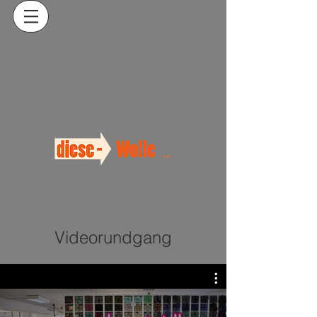
Videorundgang